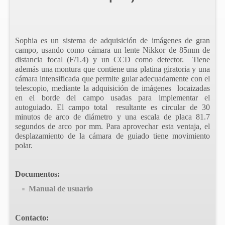
Sophia es un sistema de adquisición de imágenes de gran
campo, usando como cámara un lente Nikkor de 85mm de
distancia focal (F/1.4) y un CCD como detector. Tiene
adem
ás una montura que contiene una platina giratoria y una
c
ámara intensificada que permite guiar adecuadamente con el
telescopio, mediante la
adquisición de imágenes locaizadas
en el borde del campo usadas para implementar el
autoguiado
. El campo total resultante es circular de 30
minutos de arco de di
ámetro y una escala de placa 81.7
segundos de arco por mm. Para aprovechar esta ventaja, el
desplazamiento de la c
ámara de guiado tiene movimiento
polar.
Documentos:
Manual de usuario
Contacto: