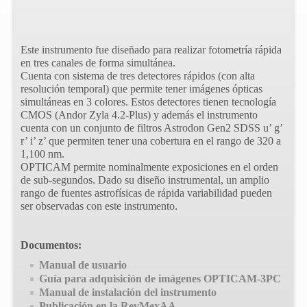
Este instrumento fue diseñado para realizar fotometría rápida
en tres canales de forma simultánea.
Cuenta con sistema de tres detectores rápidos (con alta
resolución temporal) que permite tener imágenes ópticas
simultáneas en 3 colores. Estos detectores tienen tecnología
CMOS (Andor Zyla 4.2-Plus) y además el instrumento
cuenta con un conjunto de filtros Astrodon Gen2 SDSS u’ g’
r’ i’ z’ que permiten tener una cobertura en el rango de 320 a
1,100 nm.
OPTICAM permite nominalmente exposiciones en el orden
de sub-segundos. Dado su diseño instrumental, un amplio
rango de fuentes astrofísicas de rápida variabilidad pueden
ser observadas con este instrumento.
Documentos:
Manual de usuario
Guía para adquisición de imágenes OPTICAM-3PC
Manual de instalación del instrumento
Publicación en la RevMexAA