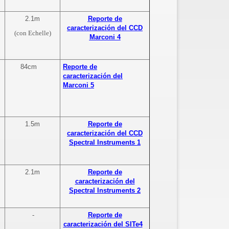
2.1m
Reporte de
caracterización del CCD
(con Echelle)
Marconi 4
84cm
Reporte de
caracterización del
Marconi 5
1.5m
Reporte de
caracterización del CCD
Spectral Instruments 1
2.1m
Reporte de
caracterización del
Spectral Instruments 2
-
Reporte de
caracterización del SITe4