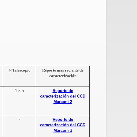
@Telescopio
Reporte más reciente de
caracterización
1.5m
Reporte de
caracterización del CCD
Marconi 2
-
Reporte de
caracterización del CCD
Marconi 3