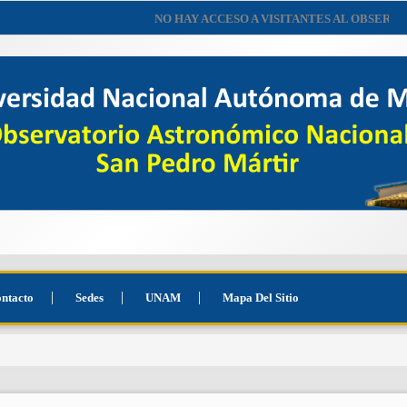
NO HAY ACCESO A VISITANTES AL OBSERVATO
ntacto
Sedes
UNAM
Mapa Del Sitio