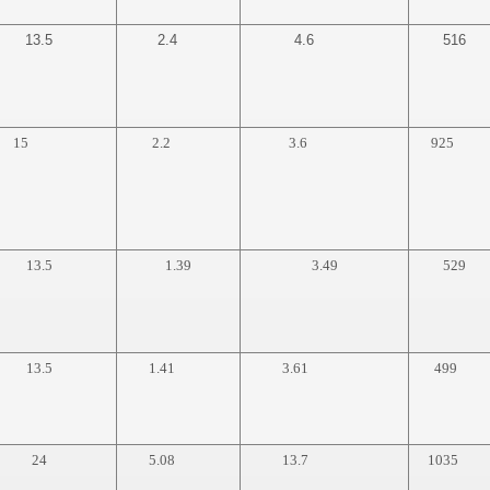
13.5
2.4
4.6
516
5
2.2
3.6
925
13.5
1.39
3.49
529
13.5
1.41
3.61
499
24
5.08
13.7
1035